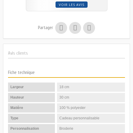
VOIR LES AVIS
Partager
Avis clients
Fiche technique
Largeur
18 cm
Hauteur
30 cm
Matière
100 % polyester
Type
Cadeau personnalisable
Personnalisation
Broderie