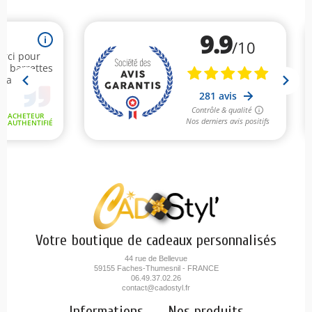
Votre boutique de cadeaux personnalisés
44 rue de Bellevue
59155 Faches-Thumesnil - FRANCE
06.49.37.02.26
contact@cadostyl.fr
Informations
Nos produits