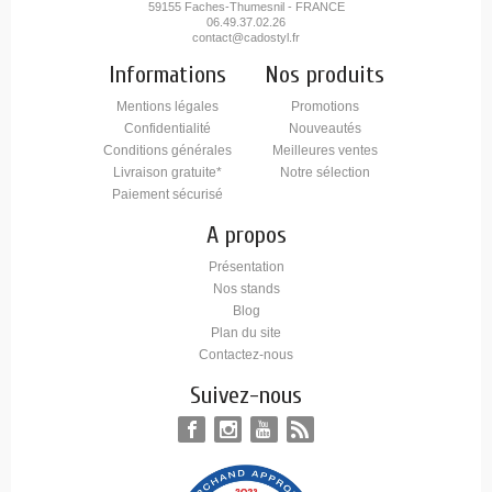
59155 Faches-Thumesnil - FRANCE
06.49.37.02.26
contact@cadostyl.fr
Informations
Nos produits
Mentions légales
Promotions
Confidentialité
Nouveautés
Conditions générales
Meilleures ventes
Livraison gratuite*
Notre sélection
Paiement sécurisé
A propos
Présentation
Nos stands
Blog
Plan du site
Contactez-nous
Suivez-nous