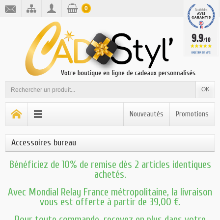
0
9.9
/10
BASÉ SUR 281 AVIS
OK
Nouveautés
Promotions
Accessoires bureau
Bénéficiez de 10% de remise dès 2 articles identiques
achetés.
Avec Mondial Relay France métropolitaine, la livraison
vous est offerte à partir de 39,00 €.
Pour toute commande, recevez en plus dans votre