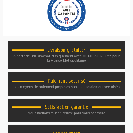
Livraison gratuite*
À partir de 39€ d’achat. *Uniquement avec MONDIAL RELAY pour
la France Métropolitaine
Paiement sécurisé
Les moyens de paiement proposés sont tous totalement sécurisés
Satisfaction garantie
Nous mettons tout en œuvre pour vous satisfaire