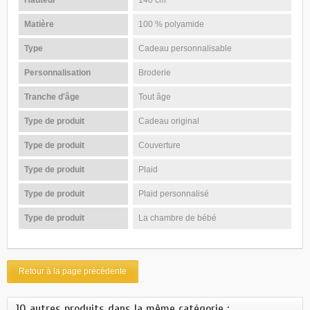
Matière
100 % polyamide
Type
Cadeau personnalisable
Personnalisation
Broderie
Tranche d'âge
Tout âge
Type de produit
Cadeau original
Type de produit
Couverture
Type de produit
Plaid
Type de produit
Plaid personnalisé
Type de produit
La chambre de bébé
Retour à la page précédente
10 autres produits dans la même catégorie :