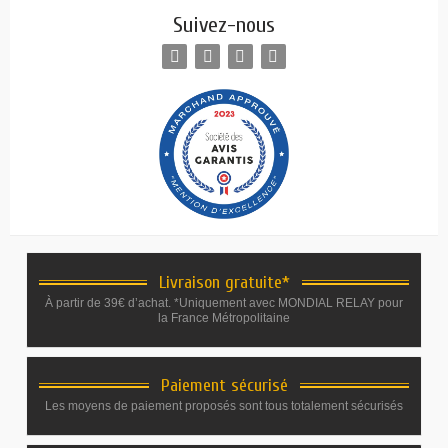
Suivez-nous
Livraison gratuite*
À partir de 39€ d’achat. *Uniquement avec MONDIAL RELAY pour
la France Métropolitaine
Paiement sécurisé
Les moyens de paiement proposés sont tous totalement sécurisés