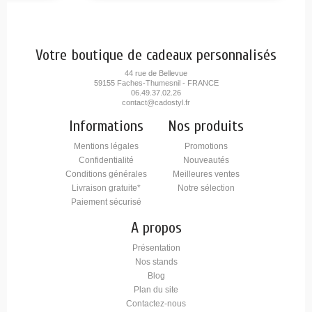
Votre boutique de cadeaux personnalisés
44 rue de Bellevue
59155 Faches-Thumesnil - FRANCE
06.49.37.02.26
contact@cadostyl.fr
Informations
Nos produits
Mentions légales
Promotions
Confidentialité
Nouveautés
Conditions générales
Meilleures ventes
Livraison gratuite*
Notre sélection
Paiement sécurisé
A propos
Présentation
Nos stands
Blog
Plan du site
Contactez-nous