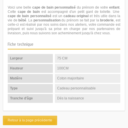
Voici une belle
cape de bain personnalisé
du prénom de votre
enfant
.
Cette
cape de bain
est accompagné d'un petit gant de toilette. Une
cape de bain personnalisé
est un
cadeau original
et très utile dans la
vie de
bébé
. La
personnalisation
du prénom se fait par la
broderie
, est
celle-ci est réalisé par nos soins dans nos ateliers, votre commande est
préparé et suivi jusqu'à sa prise en charge par nos partenaires de
livraison, puis nous suivons son acheminement jusqu'à chez vous.
Fiche technique
Largeur
75 CM
Hauteur
100CM
Matière
Coton majoritaire
Type
Cadeau personnalisable
Tranche d'âge
Dès la naissance
Retour à la page précédente