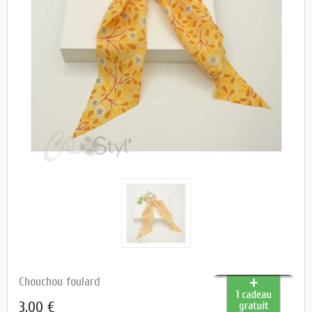
Chouchou foulard
3,00 €