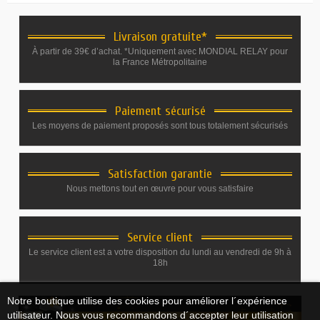
Livraison gratuite*
À partir de 39€ d’achat. *Uniquement avec MONDIAL RELAY pour
la France Métropolitaine
Paiement sécurisé
Les moyens de paiement proposés sont tous totalement sécurisés
Satisfaction garantie
Nous mettons tout en œuvre pour vous satisfaire
Service client
Le service client est a votre disposition du lundi au vendredi de 9h à
18h
Notre boutique utilise des cookies pour améliorer l´expérience
utilisateur. Nous vous recommandons d´accepter leur utilisation