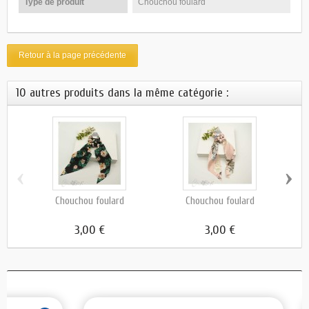
Type de produit
Chouchou foulard
Retour à la page précédente
10 autres produits dans la même catégorie :
‹
›
Chouchou foulard
Chouchou foulard
3,00 €
3,00 €