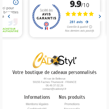
Votre boutique de cadeaux personnalisés
44 rue de Bellevue
59155 Faches-Thumesnil - FRANCE
06.49.37.02.26
contact@cadostyl.fr
Informations
Nos produits
Mentions légales
Promotions