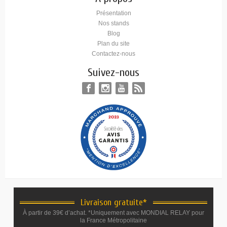
Présentation
Nos stands
Blog
Plan du site
Contactez-nous
Suivez-nous
Livraison gratuite*
À partir de 39€ d’achat. *Uniquement avec MONDIAL RELAY pour
la France Métropolitaine