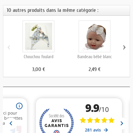
10 autres produits dans la même catégorie :
‹
›
Chouchou foulard
Bandeau bébé blanc
3,00 €
2,49 €