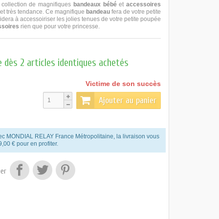
 collection de magnifiques
bandeaux bébé
et
accessoires
 et très tendance. Ce magnifique
bandeau
fera de votre petite
idera à accessoiriser les jolies tenues de votre petite poupée
ssoires
rien que pour votre princesse.
 dès 2 articles identiques achetés
Victime de son succès
Ajouter au panier
 Avec MONDIAL RELAY France Métropolitaine, la livraison vous
9,00 € pour en profiter.
er