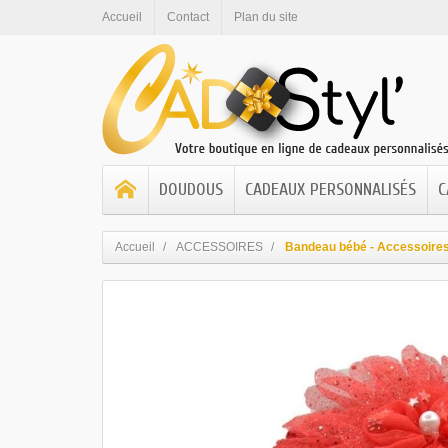
Accueil
Contact
Plan du site
DOUDOUS
CADEAUX PERSONNALISÉS
C
Accueil
ACCESSOIRES
Bandeau bébé - Accessoire