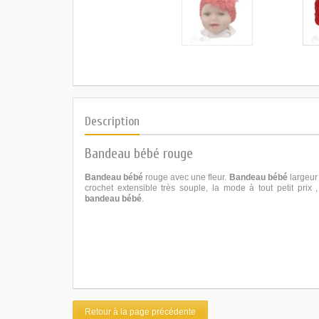
Description
Bandeau bébé rouge
Bandeau bébé
rouge avec une fleur.
Bandeau bébé
largeur 
crochet extensible très souple, la mode à tout petit prix , pr
bandeau bébé
.
Retour à la page précédente