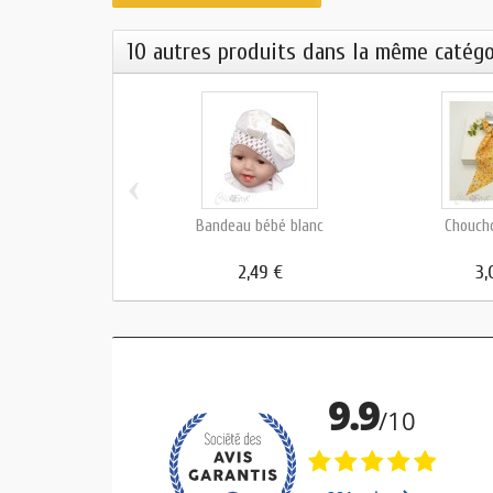
10 autres produits dans la même catégo
‹
Bandeau bébé blanc
Choucho
2,49 €
3,