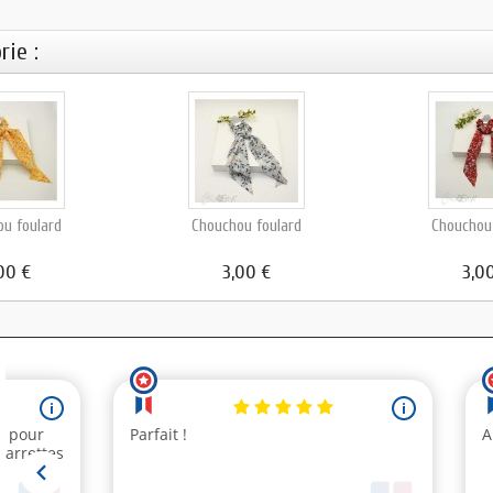
rie :
u foulard
Chouchou foulard
Chouchou
00 €
3,00 €
3,0