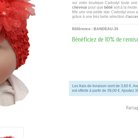
sur votre boutique
Cadostyl
toute une
cheveux
pour que
bébé
soit à la mode
fille une vrai petite star.
Cadostyl
vous a
grâce à une très belle sélection d'
acce
Référence :
BANDEAU-35
Bénéficiez de 10% de remise
Les frais de livraison sont de 3,60 €.
est offerte à partir de 39,00 €. Ajoutez 3
Partag