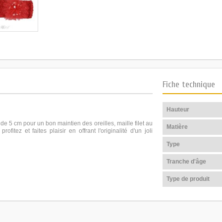
Fiche technique
Hauteur
de 5 cm pour un bon maintien des oreilles, maille filet au
Matière
ofitez et faites plaisir en offrant l'originalité d'un joli
Type
Tranche d'âge
Type de produit